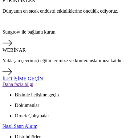
ETKİNLİKLER
Dünyanın en sıcak endüstri etkinliklerine öncülük ediyoruz.
Sungrow ile bağlantı kurun.
WEBİNAR
Yaklaşan çevrimiçi eğitimlerimize ve konferanslarımıza katılın.
İLETİŞİME GEÇİN
Daha fazla bilgi
Bizimle iletişime geçin
Dökümanlar
Örnek Çalışmalar
Nasıl Satın Alırım
Distribütörler