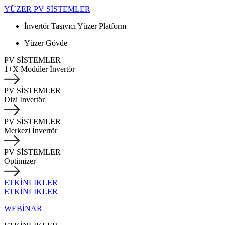
YÜZER PV SİSTEMLER
İnvertör Taşıyıcı Yüzer Platform
Yüzer Gövde
PV SİSTEMLER
1+X Modüler İnvertör
PV SİSTEMLER
Dizi İnvertör
PV SİSTEMLER
Merkezi İnvertör
PV SİSTEMLER
Optimizer
ETKİNLİKLER
ETKİNLİKLER
WEBİNAR