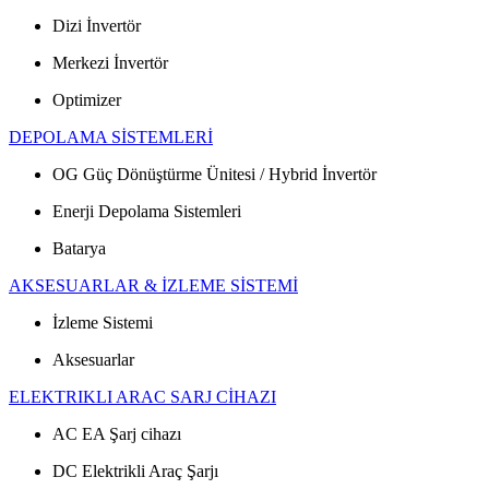
Dizi İnvertör
Merkezi İnvertör
Optimizer
DEPOLAMA SİSTEMLERİ
OG Güç Dönüştürme Ünitesi / Hybrid İnvertör
Enerji Depolama Sistemleri
Batarya
AKSESUARLAR & İZLEME SİSTEMİ
İzleme Sistemi
Aksesuarlar
ELEKTRIKLI ARAC SARJ CİHAZI
AC EA Şarj cihazı
DC Elektrikli Araç Şarjı