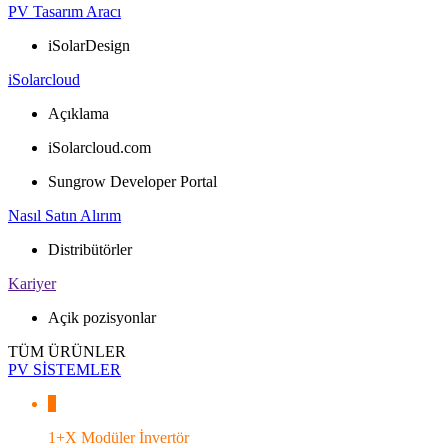
PV Tasarım Aracı
iSolarDesign
iSolarcloud
Açıklama
iSolarcloud.com
Sungrow Developer Portal
Nasıl Satın Alırım
Distribütörler
Kariyer
Açik pozisyonlar
TÜM ÜRÜNLER
PV SİSTEMLER
1+X Modüler İnvertör