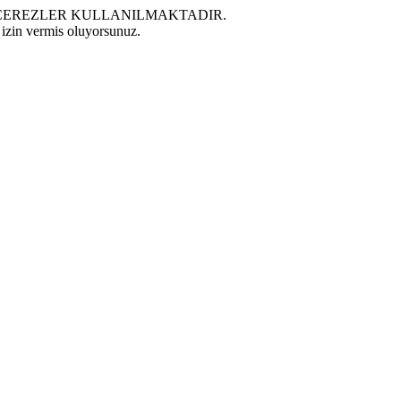
E ÇEREZLER KULLANILMAKTADIR.
 izin vermis oluyorsunuz.