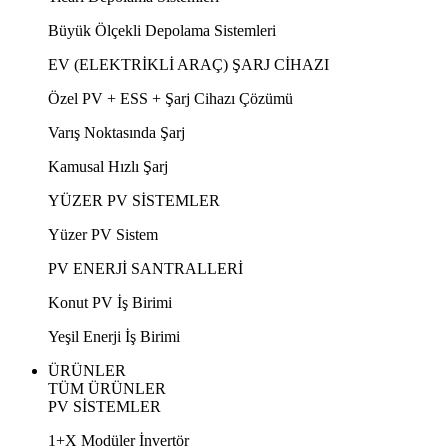
Büyük Ölçekli Depolama Sistemleri
EV (ELEKTRİKLİ ARAÇ) ŞARJ CİHAZI
Özel PV + ESS + Şarj Cihazı Çözümü
Varış Noktasında Şarj
Kamusal Hızlı Şarj
YÜZER PV SİSTEMLER
Yüzer PV Sistem
PV ENERJİ SANTRALLERİ
Konut PV İş Birimi
Yeşil Enerji İş Birimi
ÜRÜNLER
TÜM ÜRÜNLER
PV SİSTEMLER
1+X Modüler İnvertör