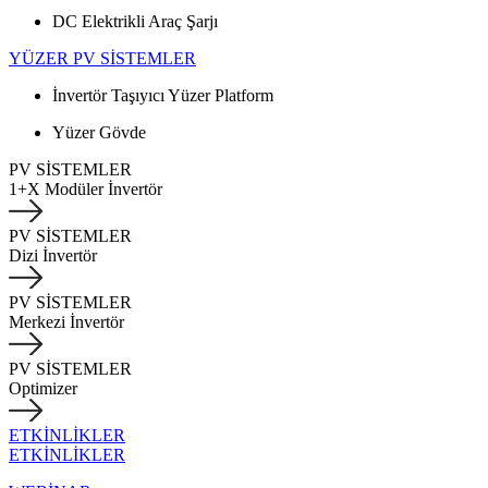
DC Elektrikli Araç Şarjı
YÜZER PV SİSTEMLER
İnvertör Taşıyıcı Yüzer Platform
Yüzer Gövde
PV SİSTEMLER
1+X Modüler İnvertör
PV SİSTEMLER
Dizi İnvertör
PV SİSTEMLER
Merkezi İnvertör
PV SİSTEMLER
Optimizer
ETKİNLİKLER
ETKİNLİKLER