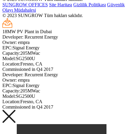
SUNGROW OFFICES
Site Haritası
Gizlilik Politikası
Güvenlik
Olayı Müdahalesi
© 2023 SUNGROW Tüm hakları saklıdır.
18MW PV Plant in Dubai
Developer: Recurrent Energy
Owner: empra
EPC:Signal Energy
Capacity:205MWac
Model:SG2500U
Location:Fresno, CA
Commissioned in Q4 2017
Developer: Recurrent Energy
Owner: empra
EPC:Signal Energy
Capacity:205MWac
Model:SG2500U
Location:Fresno, CA
Commissioned in Q4 2017