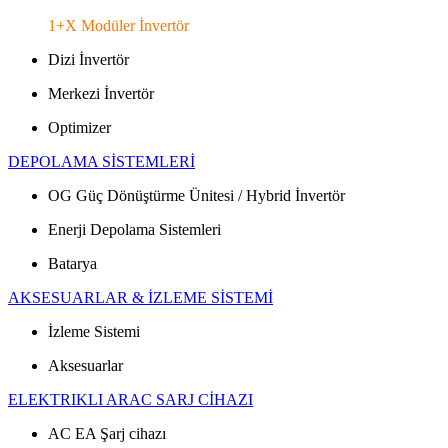
1+X Modüler İnvertör
Dizi İnvertör
Merkezi İnvertör
Optimizer
DEPOLAMA SİSTEMLERİ
OG Güç Dönüştürme Ünitesi / Hybrid İnvertör
Enerji Depolama Sistemleri
Batarya
AKSESUARLAR & İZLEME SİSTEMİ
İzleme Sistemi
Aksesuarlar
ELEKTRIKLI ARAC SARJ CİHAZI
AC EA Şarj cihazı