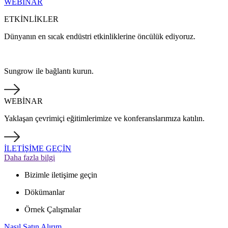
WEBİNAR
ETKİNLİKLER
Dünyanın en sıcak endüstri etkinliklerine öncülük ediyoruz.
Sungrow ile bağlantı kurun.
WEBİNAR
Yaklaşan çevrimiçi eğitimlerimize ve konferanslarımıza katılın.
İLETİŞİME GEÇİN
Daha fazla bilgi
Bizimle iletişime geçin
Dökümanlar
Örnek Çalışmalar
Nasıl Satın Alırım